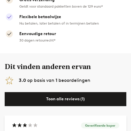
Geldt voor standaard pakketten boven de 129 euro*
Flexibele betaalwijze
Nu betalen, later betalen of in termijnen betalen
Eenvoudige retour
30 dagen retourrecht*
Dit vinden anderen ervan
3.0
op basis van
1
beoordelingen
Toon alle reviews (1)
Geverifieerde koper