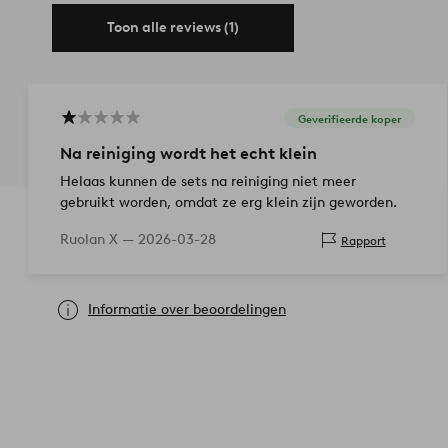
Toon alle reviews (1)
Geverifieerde koper
Na reiniging wordt het echt klein
Helaas kunnen de sets na reiniging niet meer
gebruikt worden, omdat ze erg klein zijn geworden.
Ruolan X —
2026-03-28
Rapport
Informatie over beoordelingen