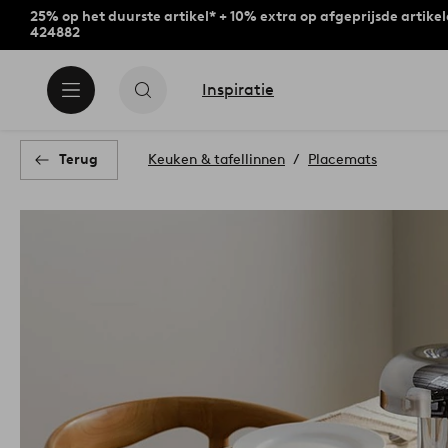
25% op het duurste artikel* + 10% extra op afgeprijsde artike
424882
Inspiratie
Terug
Keuken & tafellinnen
Placemats