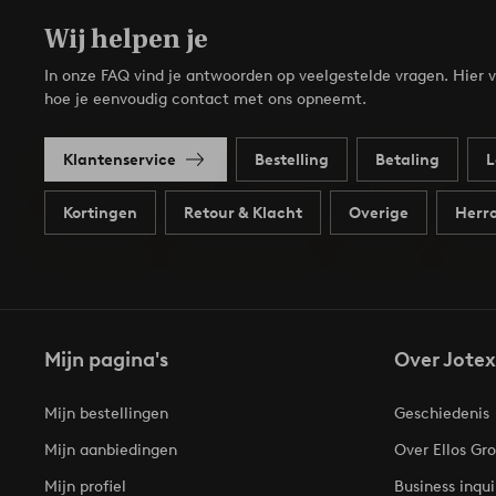
Wij helpen je
In onze FAQ vind je antwoorden op veelgestelde vragen. Hier v
hoe je eenvoudig contact met ons opneemt.
Klantenservice
Bestelling
Betaling
L
Kortingen
Retour & Klacht
Overige
Herro
Mijn pagina's
Over Jotex
Mijn bestellingen
Geschiedenis
Mijn aanbiedingen
Over Ellos Gr
Mijn profiel
Business inqui