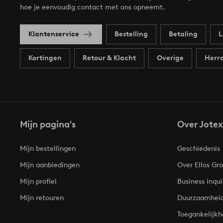
hoe je eenvoudig contact met ons opneemt.
Klantenservice
Bestelling
Betaling
L
Kortingen
Retour & Klacht
Overige
Herro
Mijn pagina's
Over Jotex
Mijn bestellingen
Geschiedenis
Mijn aanbiedingen
Over Ellos Gr
Mijn profiel
Business inqui
Mijn retouren
Duurzaamhei
Toegankelijkh