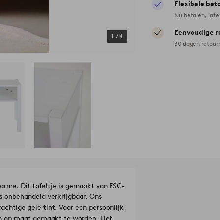
Flexibele bet
Nu betalen, late
Eenvoudige r
1
/
4
30 dagen retour
arme. Dit tafeltje is gemaakt van FSC-
ls onbehandeld verkrijgbaar. Ons
achtige gele tint. Voor een persoonlijk
 en op maat gemaakt te worden. Het