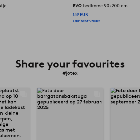
tje
EVO
bedframe 90x200 cm
159 EUR
Our best value!
Share your favourites
#jotex