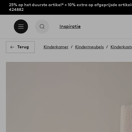
25% op het duurste artikel* + 10% extra op afgeprijsde artike
424882
Inspiratie
Terug
Kinderkamer
Kindermeubels
Kinderkast