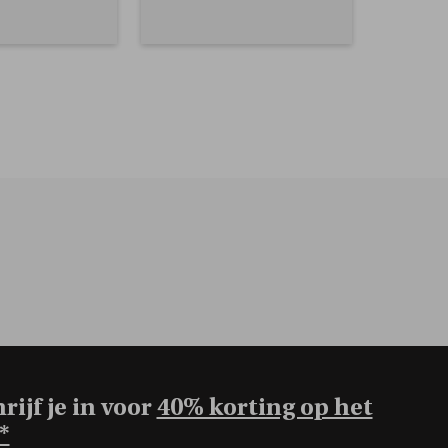
rijf je in voor
40% korting op het
*