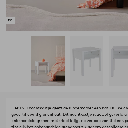
Het EVO nachtkastje geeft de kinderkamer een natuurlijke ch
gecertificeerd grenenhout. Dit nachtkastje is zowel geverfd a
onbehandeld grenen materiaal krijgt na verloop van tijd een pr
tintje is het onbehandelde grenenhout klaar om geschilderd