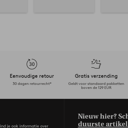
Eenvoudige retour
Gratis verzending
30 dagen retourrecht*
Geldt voor standaard pakketten
boven de 129 EUR
Nieuw hier? Sch
duurste artikel
ind je ook informatie over