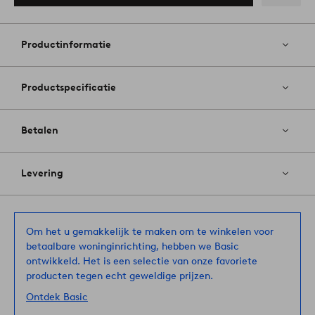
Toevoege
aan
favoriete
Productinformatie
Productspecificatie
Betalen
Levering
Om het u gemakkelijk te maken om te winkelen voor
betaalbare woninginrichting, hebben we Basic
ontwikkeld. Het is een selectie van onze favoriete
producten tegen echt geweldige prijzen.
Ontdek Basic