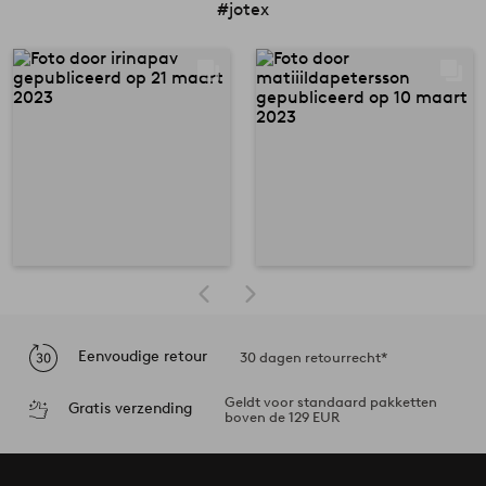
#jotex
Eenvoudige retour
30 dagen retourrecht*
Geldt voor standaard pakketten
Gratis verzending
boven de 129 EUR