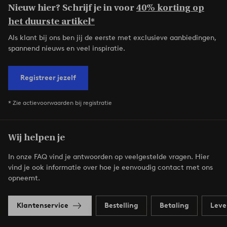
Nieuw hier? Schrijf je in voor
40% korting op
het duurste artikel*
Als klant bij ons ben jij de eerste met exclusieve aanbiedingen,
spannend nieuws en veel inspiratie.
Registreer jezelf
* Zie actievoorwaarden bij registratie
Wij helpen je
In onze FAQ vind je antwoorden op veelgestelde vragen. Hier
vind je ook informatie over hoe je eenvoudig contact met ons
opneemt.
Klantenservice
Bestelling
Betaling
Leve