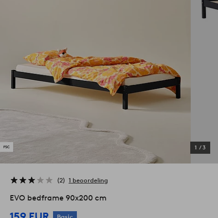
1
/
3
2
1 beoordeling
EVO bedframe 90x200 cm
159 EUR
Basic