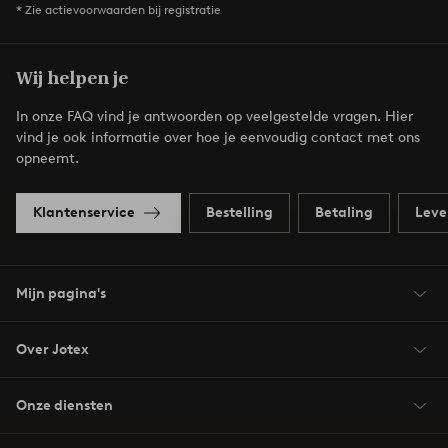
* Zie actievoorwaarden bij registratie
Wij helpen je
In onze FAQ vind je antwoorden op veelgestelde vragen. Hier
vind je ook informatie over hoe je eenvoudig contact met ons
opneemt.
Klantenservice
Bestelling
Betaling
Leve
Mijn pagina's
Over Jotex
Onze diensten