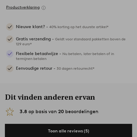
Productverklaring
Nieuwe klant? -
40% korting op het duurste artikel*
Gratis verzending -
Geldt voor standaard pakketten boven de
129 euro*
Flexibele betaalwijze -
Nu betalen, later betalen of in
termijnen betalen
Eenvoudige retour -
30 dagen retourrecht*
Dit vinden anderen ervan
3.8
op basis van
20
beoordelingen
Toon alle reviews (5)