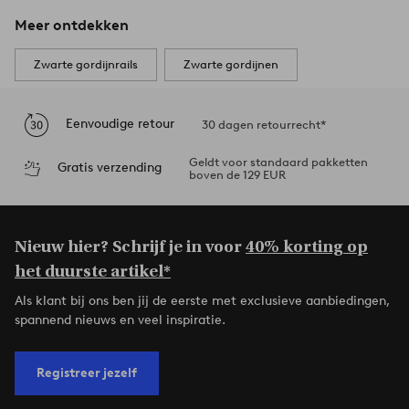
Meer ontdekken
Zwarte gordijnrails
Zwarte gordijnen
Eenvoudige retour
30 dagen retourrecht*
Geldt voor standaard pakketten
Gratis verzending
boven de 129 EUR
Nieuw hier? Schrijf je in voor
40% korting op
het duurste artikel*
Als klant bij ons ben jij de eerste met exclusieve aanbiedingen,
spannend nieuws en veel inspiratie.
Registreer jezelf