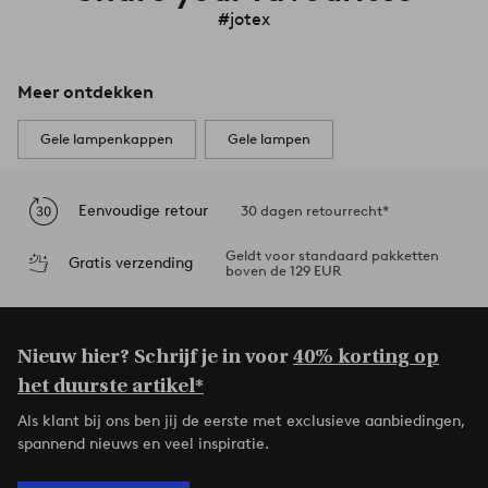
#jotex
Meer ontdekken
Gele lampenkappen
Gele lampen
Eenvoudige retour
30 dagen retourrecht*
Geldt voor standaard pakketten
Gratis verzending
boven de 129 EUR
Nieuw hier? Schrijf je in voor
40% korting op
het duurste artikel*
Als klant bij ons ben jij de eerste met exclusieve aanbiedingen,
spannend nieuws en veel inspiratie.