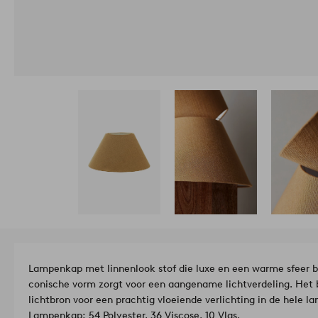
Lampenkap met linnenlook stof die luxe en een warme sfeer b
conische vorm zorgt voor een aangename lichtverdeling. Het 
lichtbron voor een prachtig vloeiende verlichting in de hele 
Lampenkap: 54 Polyester, 36 Viscose, 10 Vlas.