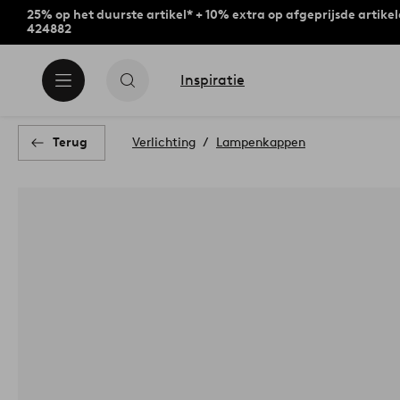
25% op het duurste artikel* + 10% extra op afgeprijsde artike
424882
Inspiratie
Terug
Verlichting
Lampenkappen