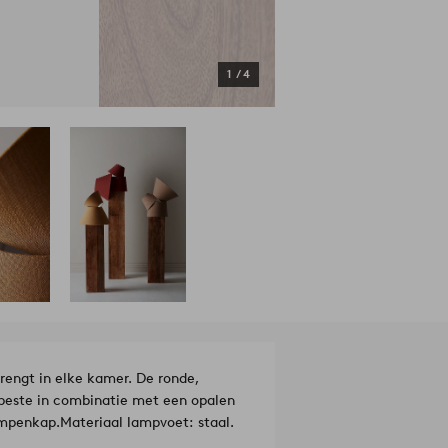
1
/
4
rengt in elke kamer. De ronde,
beste in combinatie met een opalen
lampenkap.
Materiaal lampvoet: staal.