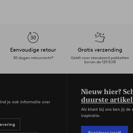
Eenvoudige retour
Gratis verzending
30 dagen retourrecht*
Geldt voor standaard pakketten
boven de 129 EUR
Nieuw hier? Sch
duurste artikel
ind je ook informatie over
Als klant bij ons ben jij 
inspiratie.
evering
Registreer jezelf