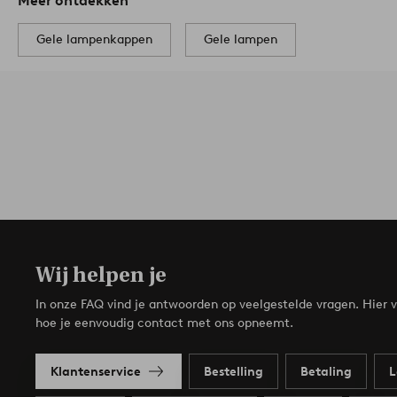
Meer ontdekken
Gele lampenkappen
Gele lampen
Wij helpen je
In onze FAQ vind je antwoorden op veelgestelde vragen. Hier v
hoe je eenvoudig contact met ons opneemt.
Klantenservice
Bestelling
Betaling
L