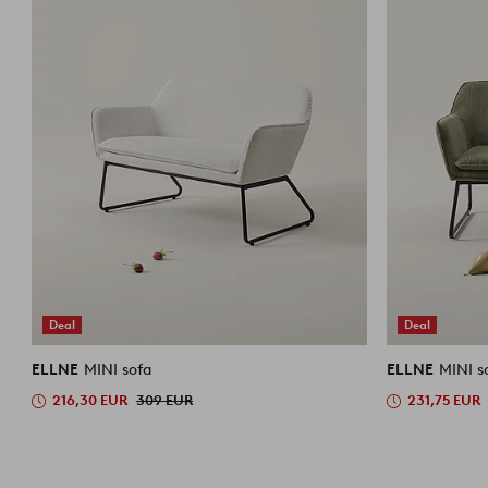
Deal
Deal
ELLNE
MINI sofa
ELLNE
MINI s
216,30 EUR
309 EUR
231,75 EUR