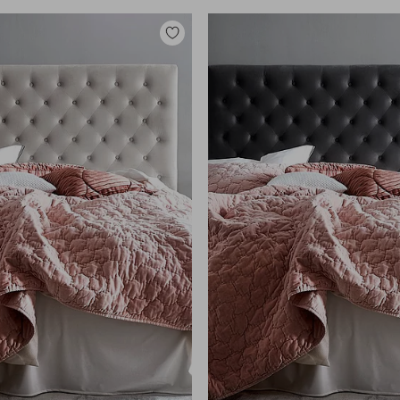
Toevoegen
aan
favorieten