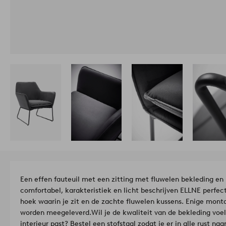
Een effen fauteuil met een zitting met fluwelen bekleding e
comfortabel, karakteristiek en licht beschrijven ELLNE perfect
hoek waarin je zit en de zachte fluwelen kussens. Enige monta
worden meegeleverd.
Wil je de kwaliteit van de bekleding voel
interieur past? Bestel een stofstaal zodat je er in alle rust na