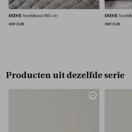
SKENE
hoofdbord 180 cm
SKENE
hoofd
409 EUR
389 EUR
Producten uit dezelfde serie
Toevoegen
aan
favorieten