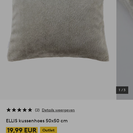
1
/
3
2
Details weergeven
ELLIS kussenhoes 50x50 cm
19,99 EUR
Outlet