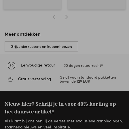
Meer ontdekken
Grijze sierkussens en kussenhoezen
Eenvoudige retour
30 dagen retourrecht*
Geldt voor standaard pakketten
Gratis verzending
boven de 129 EUR
Nieuw hier? Schrijf je in voor
40% korting op
het duurste artikel*
Als klant bij ons ben jij de eerste met exclusieve aanbiedingen,
spannend nieuws en veel inspiratie.