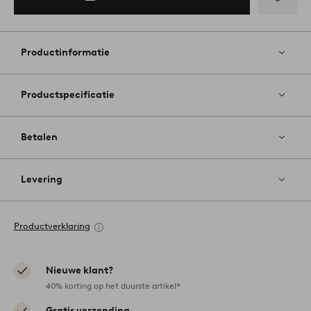
Toevoege
aan
favoriete
Productinformatie
Productspecificatie
Betalen
Levering
Productverklaring
Nieuwe klant?
40% korting op het duurste artikel*
Gratis verzending