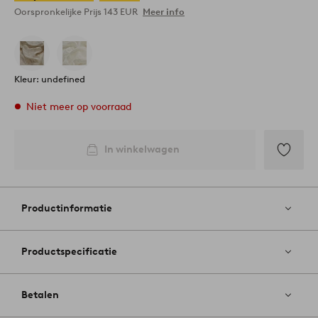
Oorspronkelijke Prijs
143 EUR
Meer info
Kleur: undefined
Niet meer op voorraad
In winkelwagen
Toevoege
aan
favoriete
Productinformatie
Productspecificatie
Betalen