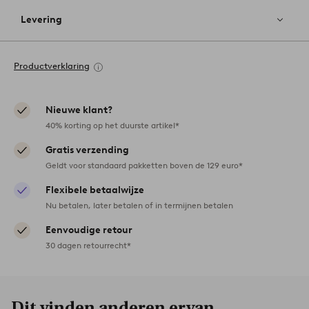
Levering
Productverklaring
Nieuwe klant?
40% korting op het duurste artikel*
Gratis verzending
Geldt voor standaard pakketten boven de 129 euro*
Flexibele betaalwijze
Nu betalen, later betalen of in termijnen betalen
Eenvoudige retour
30 dagen retourrecht*
Dit vinden anderen ervan