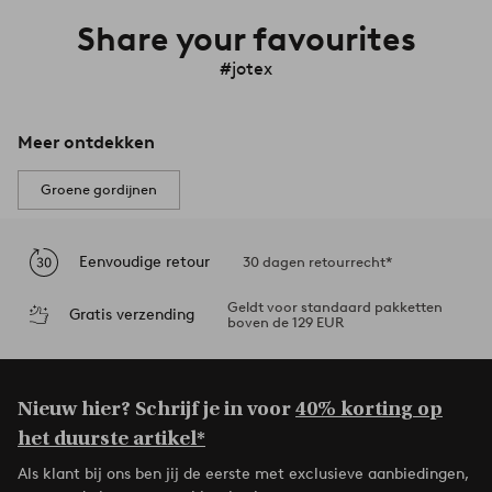
Share your favourites
#jotex
Meer ontdekken
Groene gordijnen
Eenvoudige retour
30 dagen retourrecht*
Geldt voor standaard pakketten
Gratis verzending
boven de 129 EUR
Nieuw hier? Schrijf je in voor
40% korting op
het duurste artikel*
Als klant bij ons ben jij de eerste met exclusieve aanbiedingen,