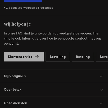
* Zie actievoorwaarden bij registratie
Wij helpen je
In onze FAQ vind je antwoorden op veelgestelde vragen. Hier
vind je ook informatie over hoe je eenvoudig contact met ons
opneemt.
Klantenservice
Bestelling
Betaling
Leve
Mijn pagina's
Over Jotex
Onze diensten