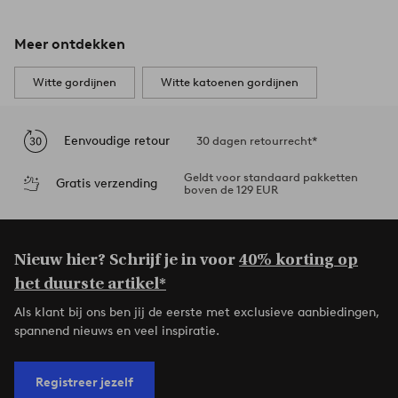
Meer ontdekken
Witte gordijnen
Witte katoenen gordijnen
Eenvoudige retour
30 dagen retourrecht*
Geldt voor standaard pakketten
Gratis verzending
boven de 129 EUR
Nieuw hier? Schrijf je in voor
40% korting op
het duurste artikel*
Als klant bij ons ben jij de eerste met exclusieve aanbiedingen,
spannend nieuws en veel inspiratie.
Registreer jezelf