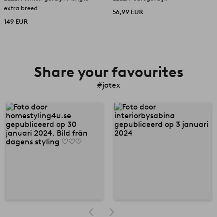
extra breed
56,99 EUR
149 EUR
Share your favourites
#jotex