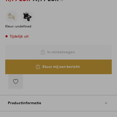
Kleur: undefined
Tijdelijk uit
In winkelwagen
Stuur mij een bericht
Toevoegen
aan
favorieten
Productinformatie