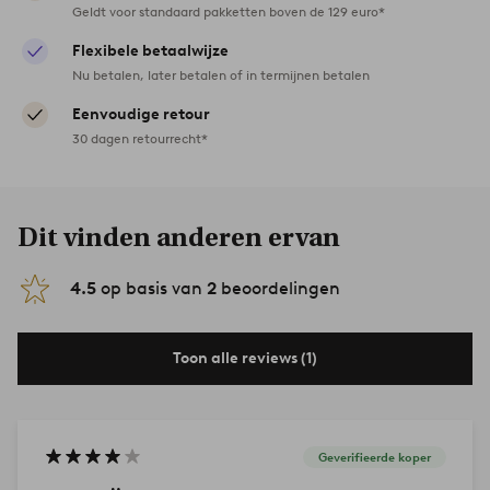
Geldt voor standaard pakketten boven de 129 euro*
Flexibele betaalwijze
Nu betalen, later betalen of in termijnen betalen
Eenvoudige retour
30 dagen retourrecht*
Dit vinden anderen ervan
4.5
op basis van
2
beoordelingen
Toon alle reviews (1)
Geverifieerde koper