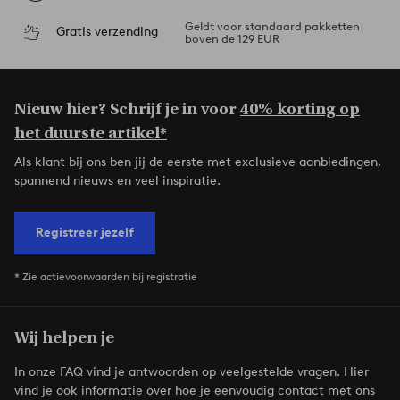
Geldt voor standaard pakketten
Gratis verzending
boven de 129 EUR
Nieuw hier? Schrijf je in voor
40% korting op
het duurste artikel*
Als klant bij ons ben jij de eerste met exclusieve aanbiedingen,
spannend nieuws en veel inspiratie.
Registreer jezelf
* Zie actievoorwaarden bij registratie
Wij helpen je
In onze FAQ vind je antwoorden op veelgestelde vragen. Hier
vind je ook informatie over hoe je eenvoudig contact met ons