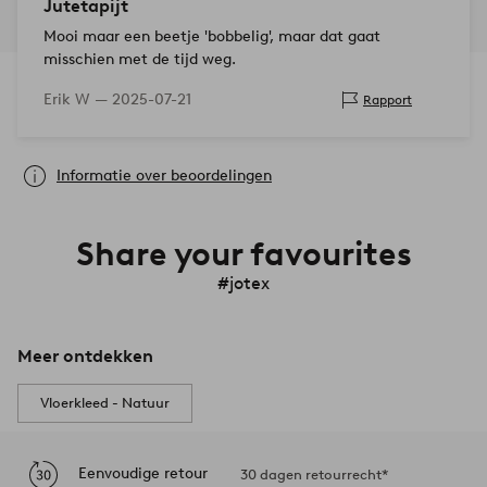
Jutetapijt
Mooi maar een beetje 'bobbelig', maar dat gaat
misschien met de tijd weg.
Erik W —
2025-07-21
Rapport
Informatie over beoordelingen
Share your favourites
#jotex
Meer ontdekken
Vloerkleed - Natuur
Eenvoudige retour
30 dagen retourrecht*