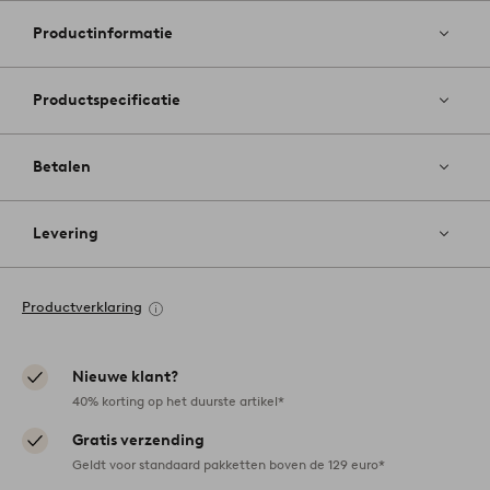
aan
favoriete
Productinformatie
Productspecificatie
Betalen
Levering
Productverklaring
Nieuwe klant?
40% korting op het duurste artikel*
Gratis verzending
Geldt voor standaard pakketten boven de 129 euro*