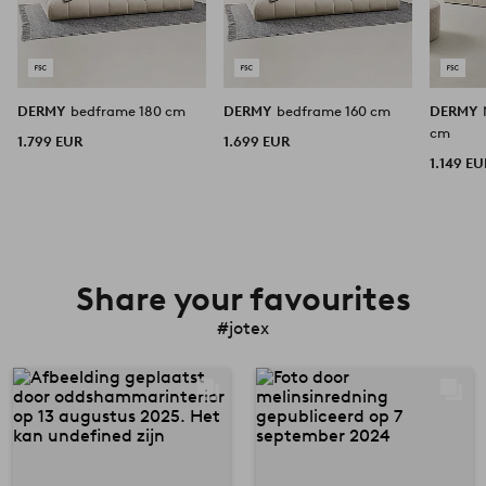
DERMY
bedframe 180 cm
DERMY
bedframe 160 cm
DERMY
cm
1.799 EUR
1.699 EUR
1.149 EU
Share your favourites
#jotex