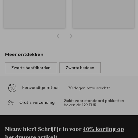
Meer ontdekken
Zwarte hoofdborden
Zwarte bedden
Eenvoudige retour
30 dagen retourrecht*
Geldt voor standaard pakketten
Gratis verzending
boven de 129 EUR
Nieuw hier? Schrijf je in voor
40% korting op
het duurste artikel*