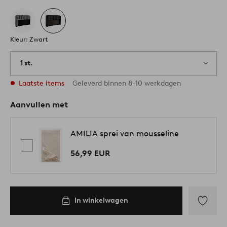
Kleur: Zwart
1 st.
Laatste items
Geleverd binnen 8-10 werkdagen
Aanvullen met
AMILIA sprei van mousseline
56,99 EUR
In winkelwagen
Toevoege