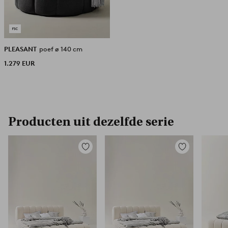
PLEASANT
poef ø 140 cm
1.279 EUR
Producten uit dezelfde serie
Toevoegen
Toevoegen
aan
aan
favorieten
favorieten