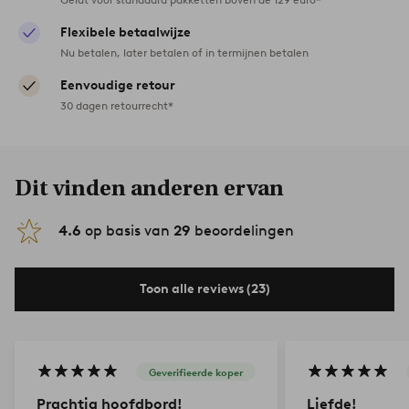
Flexibele betaalwijze
Nu betalen, later betalen of in termijnen betalen
Eenvoudige retour
30 dagen retourrecht*
Dit vinden anderen ervan
4.6
op basis van
29
beoordelingen
Toon alle reviews (23)
Geverifieerde koper
Prachtig hoofdbord!
Liefde!