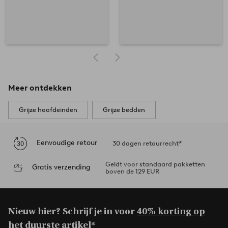
Meer ontdekken
Grijze hoofdeinden
Grijze bedden
Eenvoudige retour
30 dagen retourrecht*
Geldt voor standaard pakketten
Gratis verzending
boven de 129 EUR
Nieuw hier? Schrijf je in voor
40% korting op
het duurste artikel*