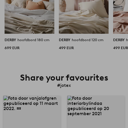
DERBY
hoofdbord 180 cm
DERBY
hoofdbord 120 cm
DERBY
699 EUR
499 EUR
499 EU
Share your favourites
#jotex