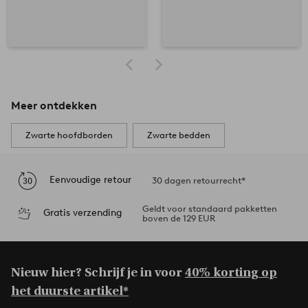
Meer ontdekken
Zwarte hoofdborden
Zwarte bedden
Eenvoudige retour
30 dagen retourrecht*
Geldt voor standaard pakketten
Gratis verzending
boven de 129 EUR
Nieuw hier? Schrijf je in voor
40% korting op
het duurste artikel*