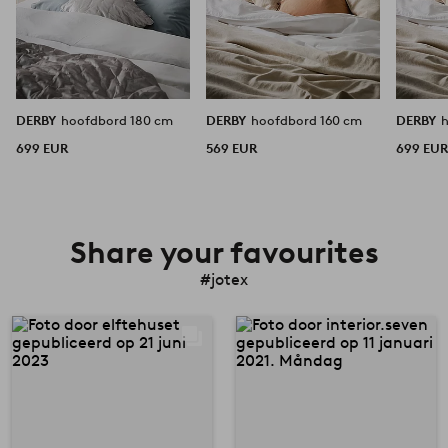
DERBY
hoofdbord 180 cm
DERBY
hoofdbord 160 cm
DERBY
699 EUR
569 EUR
699 EU
Share your favourites
#jotex