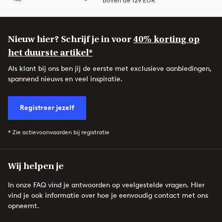
boven de 129 EUR
Nieuw hier? Schrijf je in voor
40% korting op
het duurste artikel*
Als klant bij ons ben jij de eerste met exclusieve aanbiedingen,
spannend nieuws en veel inspiratie.
Registreer jezelf
* Zie actievoorwaarden bij registratie
Wij helpen je
In onze FAQ vind je antwoorden op veelgestelde vragen. Hier
vind je ook informatie over hoe je eenvoudig contact met ons
opneemt.