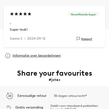
Geverifieerde koper
.
Super leuk!
Sanna S —
2024-09-12
Rapport
Informatie over beoordelingen
Share your favourites
#jotex
Eenvoudige retour
30 dagen retourrecht*
Geldt voor standaard pakketten
Gratis verzending