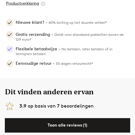
Productverklaring
Nieuwe klant? -
40% korting op het duurste artikel*
Gratis verzending -
Geldt voor standaard pakketten boven de
129 euro*
Flexibele betaalwijze -
Nu betalen, later betalen of in
termijnen betalen
Eenvoudige retour -
30 dagen retourrecht*
Dit vinden anderen ervan
3.9
op basis van
7
beoordelingen
Toon alle reviews (1)