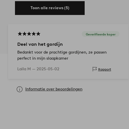
Toon alle reviews (5)
Geverifieerde koper
Deel van het gordijn
Bedankt voor de prachtige gordijnen, ze passen
perfect in mijn slaapkamer
Laila M —
2025-05-02
Rapport
Informatie over beoordelingen