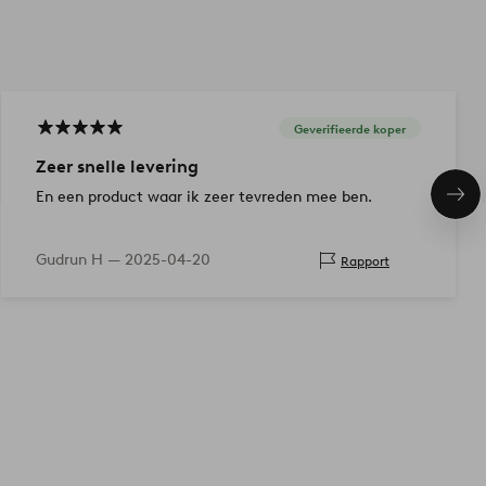
Geverifieerde koper
Zeer snelle levering
En een product waar ik zeer tevreden mee ben.
Vol
ite
Gudrun H —
2025-04-20
Rapport