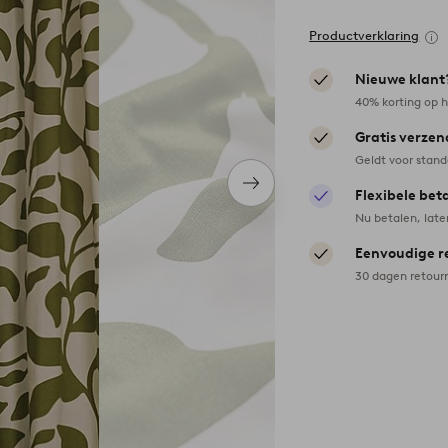
Productverklaring
Nieuwe klant
40% korting op h
Gratis verzen
Geldt voor stan
Volgend
Flexibele bet
item
Nu betalen, late
Eenvoudige r
30 dagen retour