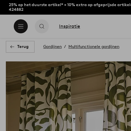
25% op het duurste artikel* + 10% extra op afgeprijsde artike
424882
Inspiratie
Terug
Gordijnen
Multifunctionele gordijnen