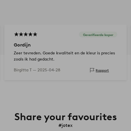
Geverifieerde koper
Gordijn
Zeer tevreden. Goede kwaliteit en de kleur is precies
zoals ik had gedacht.
Birgitta T —
2025-04-28
Rapport
Share your favourites
#jotex