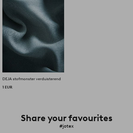
DEJA stofmonster verduisterend
1 EUR
Share your favourites
#jotex