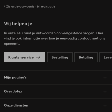
* Zie actievoorwaarden bij registratie
Wij helpen je
In onze FAQ vind je antwoorden op veelgestelde vragen. Hier
vind je ook informatie over hoe je eenvoudig contact met ons
opneemt.
Klantenservice
Bestelling
Betaling
Leve
Mijn pagina's
Over Jotex
Onze diensten