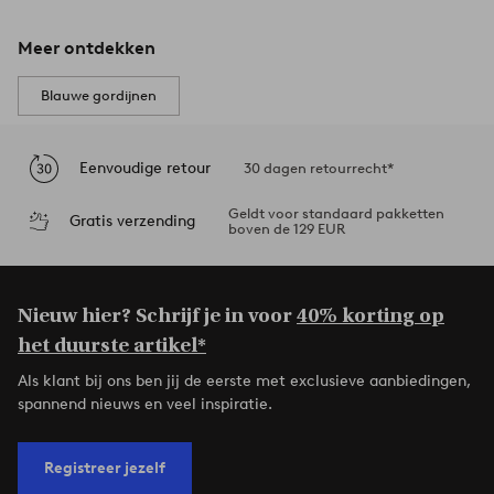
Meer ontdekken
Blauwe gordijnen
Eenvoudige retour
30 dagen retourrecht*
Geldt voor standaard pakketten
Gratis verzending
boven de 129 EUR
Nieuw hier? Schrijf je in voor
40% korting op
het duurste artikel*
Als klant bij ons ben jij de eerste met exclusieve aanbiedingen,
spannend nieuws en veel inspiratie.
Registreer jezelf