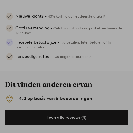
Nieuwe klant? -
40% korting op het duurste artikel*
Gratis verzending -
Geldt voor standaard pakketten boven de
129 euro*
Flexibele betaalwijze -
Nu betalen, later betalen of in
termijnen betalen
Eenvoudige retour -
30 dagen retourrecht*
Dit vinden anderen ervan
4.2
op basis van
5
beoordelingen
Toon alle reviews (4)