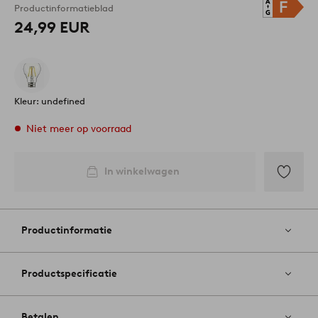
Productinformatieblad
24,99 EUR
Kleur: undefined
Niet meer op voorraad
In winkelwagen
Toevoege
aan
favoriete
Productinformatie
Productspecificatie
Betalen