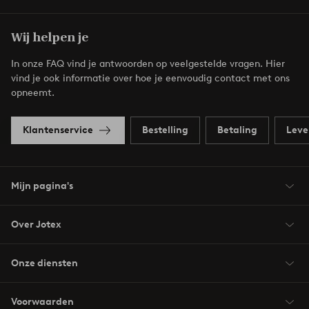
Wij helpen je
In onze FAQ vind je antwoorden op veelgestelde vragen. Hier
vind je ook informatie over hoe je eenvoudig contact met ons
opneemt.
Klantenservice
Bestelling
Betaling
Leve
Mijn pagina's
Over Jotex
Onze diensten
Voorwaarden