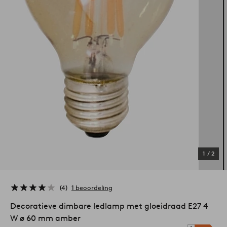
1
/
2
4
1 beoordeling
Decoratieve dimbare ledlamp met gloeidraad E27 4
W ø 60 mm amber