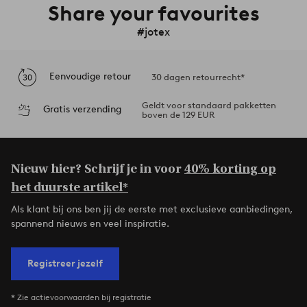
Share your favourites
#jotex
Eenvoudige retour
30 dagen retourrecht*
Geldt voor standaard pakketten
Gratis verzending
boven de 129 EUR
Nieuw hier? Schrijf je in voor
40% korting op
het duurste artikel*
Als klant bij ons ben jij de eerste met exclusieve aanbiedingen,
spannend nieuws en veel inspiratie.
Registreer jezelf
* Zie actievoorwaarden bij registratie