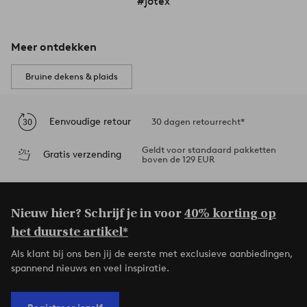
#jotex
Meer ontdekken
Bruine dekens & plaids
Eenvoudige retour
30 dagen retourrecht*
Geldt voor standaard pakketten
Gratis verzending
boven de 129 EUR
Nieuw hier? Schrijf je in voor
40% korting op
het duurste artikel*
Als klant bij ons ben jij de eerste met exclusieve aanbiedingen,
spannend nieuws en veel inspiratie.