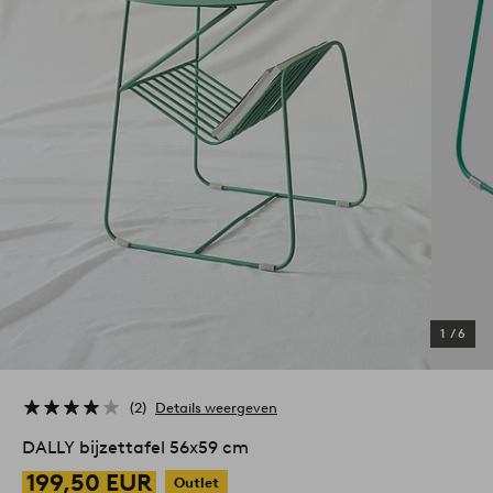
1
/
6
2
Details weergeven
DALLY bijzettafel 56x59 cm
199,50 EUR
Outlet