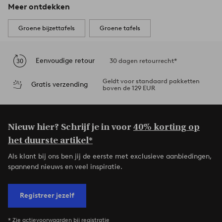
Meer ontdekken
Groene bijzettafels
Groene tafels
Eenvoudige retour
30 dagen retourrecht*
Geldt voor standaard pakketten
Gratis verzending
boven de 129 EUR
Nieuw hier? Schrijf je in voor
40% korting op
het duurste artikel*
Als klant bij ons ben jij de eerste met exclusieve aanbiedingen,
spannend nieuws en veel inspiratie.
Registreer jezelf
* Zie actievoorwaarden bij registratie