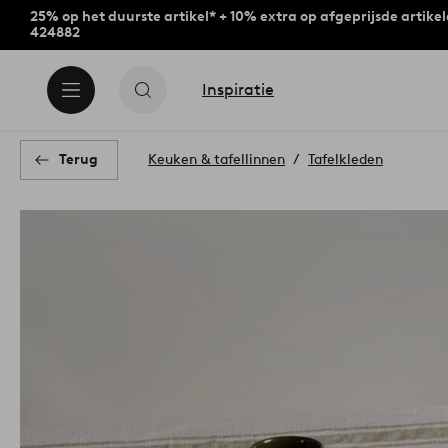
25% op het duurste artikel* + 10% extra op afgeprijsde artike
424882
Inspiratie
Terug
Keuken & tafellinnen
Tafelkleden