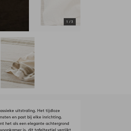
1
/
3
sieke uitstraling. Het tijdloze
sten en past bij elke inrichting.
ent het als een elegante achtergrond
oonkamer is, dit tafeltextiel verrijkt