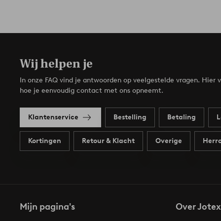
Wij helpen je
In onze FAQ vind je antwoorden op veelgestelde vragen. Hier v
hoe je eenvoudig contact met ons opneemt.
Klantenservice
Bestelling
Betaling
L
Kortingen
Retour & Klacht
Overige
Herro
Mijn pagina's
Over Jotex