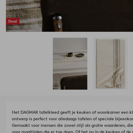
Deal
Het DAGMAR tafelkleed geeft je keuken of woonkamer een klas
ontwerp is perfect voor alledaags tafelen of speciale bijeenkom
Gemaakt voor mensen die zowel stijl als gratie waarderen, di
voor maaltijden die er toe doen. Of het nu in de keuken of de w