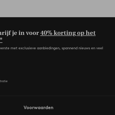
rijf je in voor
40% korting op het
*
de eerste met exclusieve aanbiedingen, spannend nieuws en veel
tratie
Voorwaarden