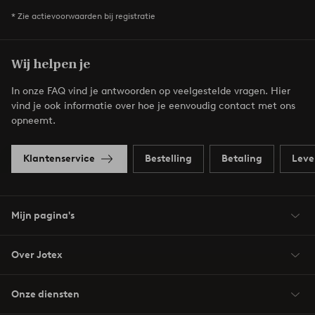
* Zie actievoorwaarden bij registratie
Wij helpen je
In onze FAQ vind je antwoorden op veelgestelde vragen. Hier
vind je ook informatie over hoe je eenvoudig contact met ons
opneemt.
Klantenservice
Bestelling
Betaling
Leve
Mijn pagina's
Over Jotex
Onze diensten