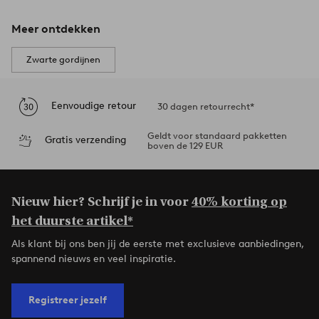
Meer ontdekken
Zwarte gordijnen
Eenvoudige retour
30 dagen retourrecht*
Geldt voor standaard pakketten
Gratis verzending
boven de 129 EUR
Nieuw hier? Schrijf je in voor
40% korting op
het duurste artikel*
Als klant bij ons ben jij de eerste met exclusieve aanbiedingen,
spannend nieuws en veel inspiratie.
Registreer jezelf