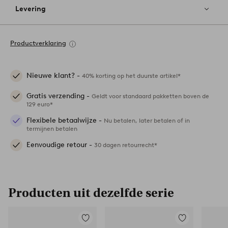
Levering
Productverklaring
Nieuwe klant? -
40% korting op het duurste artikel*
Gratis verzending -
Geldt voor standaard pakketten boven de
129 euro*
Flexibele betaalwijze -
Nu betalen, later betalen of in
termijnen betalen
Eenvoudige retour -
30 dagen retourrecht*
Producten uit dezelfde serie
Toevoegen
Toevoegen