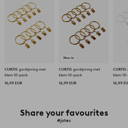
aan
aan
favorieten
favorieten
New in
CURTIS
gordijnring met
CURTIS
gordijnring met
CURTIS
klem 10-pack
klem 10-pack
klem 10
16,99 EUR
16,99 EUR
16,99 E
Share your favourites
#jotex