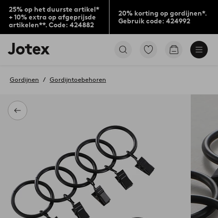
25% op het duurste artikel*
20% korting op gordijnen*.
+ 10% extra op afgeprijsde
Gebruik code: 424992
artikelen**. Code: 424882
Jotex
Ga
Go
logo
naar
to
-
favoriet
checkout
go
gemarkeerde
Gordijnen
Gordijntoebehoren
to
producten
the
home
page
Terug