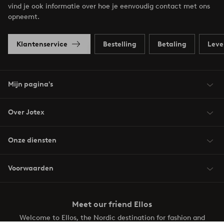
vind je ook informatie over hoe je eenvoudig contact met ons
opneemt.
Klantenservice
Bestelling
Betaling
Leve
Mijn pagina's
Over Jotex
Onze diensten
Voorwaarden
Meet our friend Ellos
Welcome to Ellos, the Nordic destination for fashion and