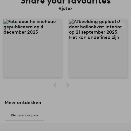
Share your favourites
#jotex
Meer ontdekken
Blauwe lampen