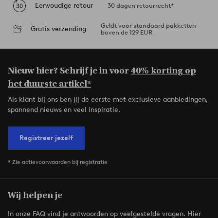
Eenvoudige retour
30 dagen retourrecht*
Geldt voor standaard pakketten
Gratis verzending
boven de 129 EUR
Nieuw hier? Schrijf je in voor
40% korting op
het duurste artikel*
Als klant bij ons ben jij de eerste met exclusieve aanbiedingen,
spannend nieuws en veel inspiratie.
Registreer jezelf
* Zie actievoorwaarden bij registratie
Wij helpen je
In onze FAQ vind je antwoorden op veelgestelde vragen. Hier