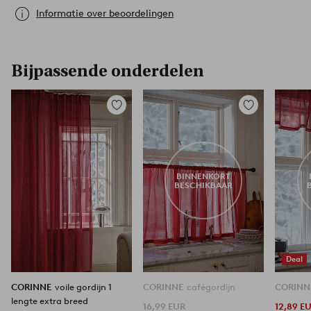
Informatie over beoordelingen
Bijpassende onderdelen
Toevoegen
Toevoegen
aan
aan
favorieten
favorieten
BINNENKORT
BESCHIKBAAR
Deal
CORINNE
voile gordijn 1
CORINNE
cafégordijn
CORIN
lengte extra breed
16,99 EUR
12,89 E