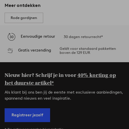
Meer ontdekken
Rode gordijnen
Eenvoudige retour
30 dagen retourrecht*
Geldt voor standaard pakketten
Gratis verzending
boven de 129 EUR
Nieuw hier? Schrijf je in voor
40% korting op
het duurste artikel*
Als klant bij ons ben jij de eerste met exclusieve aanbiedingen,
spannend nieuws en veel inspiratie.
Registreer jezelf