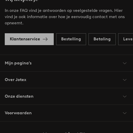
In onze FAQ vind je antwoorden op veelgestelde vragen. Hier
vind je ook informatie over hoe je eenvoudig contact met ons
opneemt.
Klantenservice
Bestelling
Betaling
Leve
Mijn pagina's
Over Jotex
Onze diensten
Voorwaarden