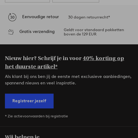
Eenvoudige retour
30 dagen retourrecht*
Geldt voor standaard pakketten
Gratis verzending
boven de 129 EUR
Nieuw hier? Schrijf je in voor
40% korting op
het duurste artikel*
Als klant bij ons ben jij de eerste met exclusieve aanbiedingen,
spannend nieuws en veel inspiratie.
Registreer jezelf
* Zie actievoorwaarden bij registratie
Wij helpen je