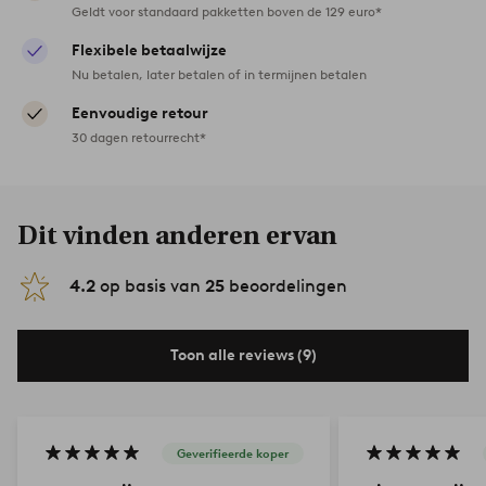
Geldt voor standaard pakketten boven de 129 euro*
Flexibele betaalwijze
Nu betalen, later betalen of in termijnen betalen
Eenvoudige retour
30 dagen retourrecht*
Dit vinden anderen ervan
4.2
op basis van
25
beoordelingen
Toon alle reviews (9)
Geverifieerde koper