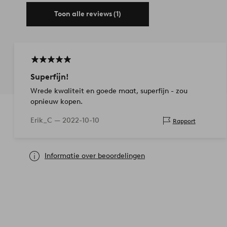
Toon alle reviews (1)
Superfijn!
Wrede kwaliteit en goede maat, superfijn - zou
opnieuw kopen.
Erik_C —
2022-10-10
Rapport
Informatie over beoordelingen