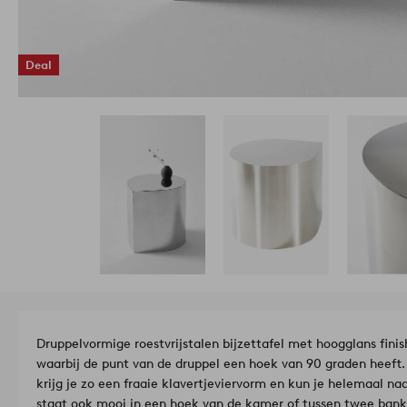
Deal
Druppelvormige roestvrijstalen bijzettafel met hoogglans fini
waarbij de punt van de druppel een hoek van 90 graden heeft. Al
krijg je zo een fraaie klavertjeviervorm en kun je helemaal na
staat ook mooi in een hoek van de kamer of tussen twee banke