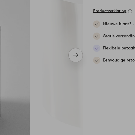
Productverklaring
Nieuwe klant? 
Gratis verzendi
Flexibele betaal
Volgend
Eenvoudige reto
item