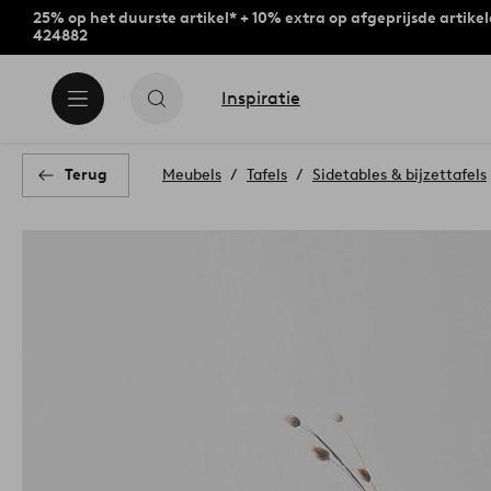
25% op het duurste artikel* + 10% extra op afgeprijsde artike
424882
Inspiratie
Terug
Meubels
Tafels
Sidetables & bijzettafels