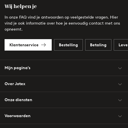
Wij helpen je
In onze FAQ vind je antwoorden op veelgestelde vragen. Hier
vind je ook informatie over hoe je eenvoudig contact met ons
opneemt.
Klantenservice
Bestelling
Betaling
Leve
Mijn pagina's
Over Jotex
Onze diensten
Voorwaarden