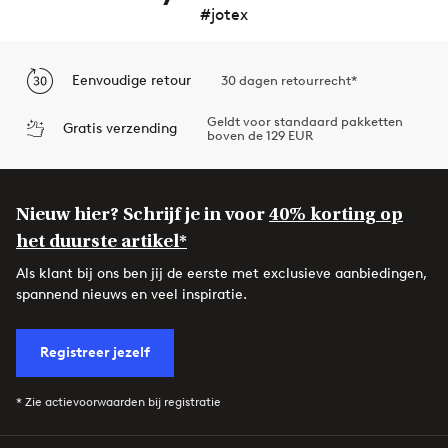
#jotex
Eenvoudige retour
30 dagen retourrecht*
Geldt voor standaard pakketten
Gratis verzending
boven de 129 EUR
Nieuw hier? Schrijf je in voor
40% korting op
het duurste artikel*
Als klant bij ons ben jij de eerste met exclusieve aanbiedingen,
spannend nieuws en veel inspiratie.
Registreer jezelf
* Zie actievoorwaarden bij registratie