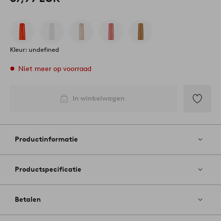
Kleur: undefined
Niet meer op voorraad
In winkelwagen
Toevoege
aan
favoriete
Productinformatie
Productspecificatie
Betalen