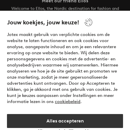
Meet our friend Ellos
Welcome to Ellos, the Nordic destination for fashion and
beauty! Get a clean, modern aesthetic and unique style for
your wardrobe. Your next inspiring look is here!
Jouw koekjes, jouw keuze!
Visit Ellos
Jotex maakt gebruik van verplichte cookies om de
website te laten functioneren en ook cookies voor
analyse, aangepaste inhoud en om je een relevantere
ervaring op onze website te bieden. Wij delen deze
persoonsgegevens en cookies met de advertentie- en
Veilig betalen - Nu betalen of opsplitsen
analysebedrijven waarmee wij samenwerken. Hiermee
analyseren we hoe je de site gebruikt en promoten we
Wil je meer weten over
onze betaalopties
?
onze marketing, zodat je meer gepersonaliseerde
advertenties kunt ontvangen. Door op Accepteren te
klikken, ga je akkoord met ons gebruik van cookies. Je
kunt je keuzes aanpassen onder Instellingen en meer
informatie lezen in ons
cookiebeleid
.
Nederland - Selecteer land
Alles accepteren
Instagram
Facebook