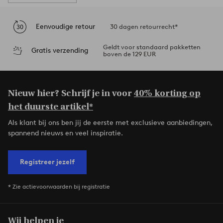
Eenvoudige retour
30 dagen retourrecht*
Geldt voor standaard pakketten
Gratis verzending
boven de 129 EUR
Nieuw hier? Schrijf je in voor
40% korting op
het duurste artikel*
Als klant bij ons ben jij de eerste met exclusieve aanbiedingen,
spannend nieuws en veel inspiratie.
Registreer jezelf
* Zie actievoorwaarden bij registratie
Wij helpen je