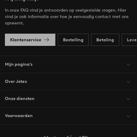
In onze FAQ vind je antwoorden op veelgestelde vragen. Hier
vind je ook informatie over hoe je eenvoudig contact met ons
opneemt.
Klantenservice
Bestelling
Betaling
Leve
Mijn pagina's
Over Jotex
Onze diensten
Voorwaarden