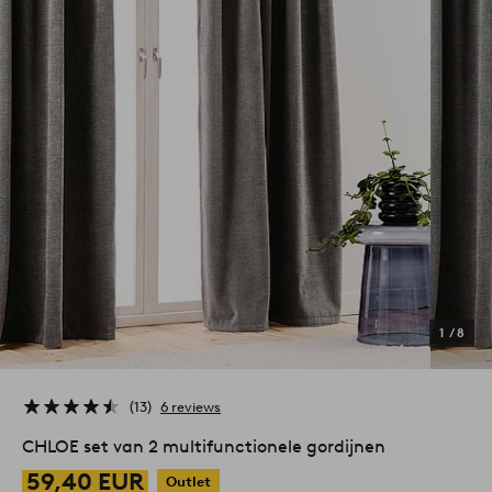
1
/
8
13
6 reviews
CHLOE set van 2 multifunctionele gordijnen
59,40 EUR
Outlet