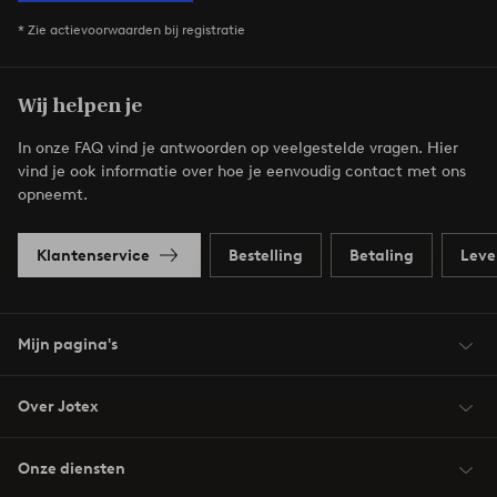
* Zie actievoorwaarden bij registratie
Wij helpen je
In onze FAQ vind je antwoorden op veelgestelde vragen. Hier
vind je ook informatie over hoe je eenvoudig contact met ons
opneemt.
Klantenservice
Bestelling
Betaling
Leve
Mijn pagina's
Over Jotex
Onze diensten