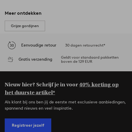
Meer ontdekken
Grijze gordijnen
Eenvoudige retour
30 dagen retourrecht*
Geldt voor standaard pakketten
Gratis verzending
boven de 129 EUR
Nieuw hier? Schrijf je in voor
40% korting op
het duurste artikel*
Als klant bij ons ben jij de eerste met exclusieve aanbiedingen,
spannend nieuws en veel inspiratie.
Registreer jezelf