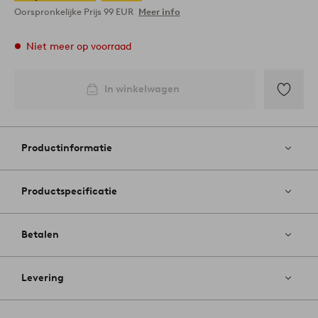
Oorspronkelijke Prijs
99 EUR
Meer info
Niet meer op voorraad
In winkelwagen
Toevoege
aan
favoriete
Productinformatie
Productspecificatie
Betalen
Levering