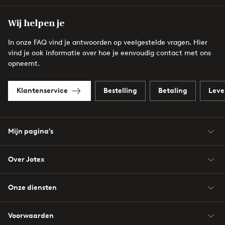
Wij helpen je
In onze FAQ vind je antwoorden op veelgestelde vragen. Hier
vind je ook informatie over hoe je eenvoudig contact met ons
opneemt.
Klantenservice
Bestelling
Betaling
Leve
Mijn pagina's
Over Jotex
Onze diensten
Voorwaarden