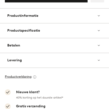
Toevo
aan
favori
Productinformatie
Productspecificatie
Betalen
Levering
Productverklaring
Nieuwe klant?
40% korting op het duurste artikel*
Gratis verzending