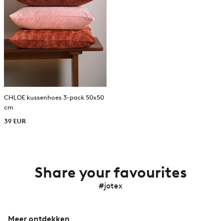
CHLOE kussenhoes 3-pack 50x50
cm
39 EUR
Share your favourites
#jotex
Meer ontdekken