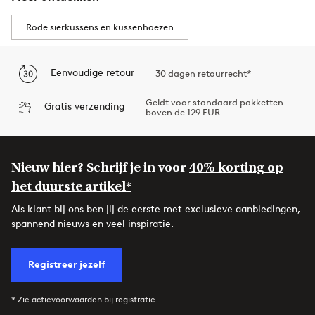
Rode sierkussens en kussenhoezen
Eenvoudige retour
30 dagen retourrecht*
Geldt voor standaard pakketten
Gratis verzending
boven de 129 EUR
Nieuw hier? Schrijf je in voor
40% korting op
het duurste artikel*
Als klant bij ons ben jij de eerste met exclusieve aanbiedingen,
spannend nieuws en veel inspiratie.
Registreer jezelf
* Zie actievoorwaarden bij registratie