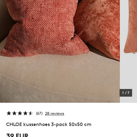
1
/
7
67
28 reviews
CHLOE kussenhoes 3-pack 50x50 cm
39 EUR