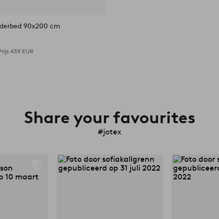
nderbed 90x200 cm
rijs
439 EUR
Share your favourites
#jotex