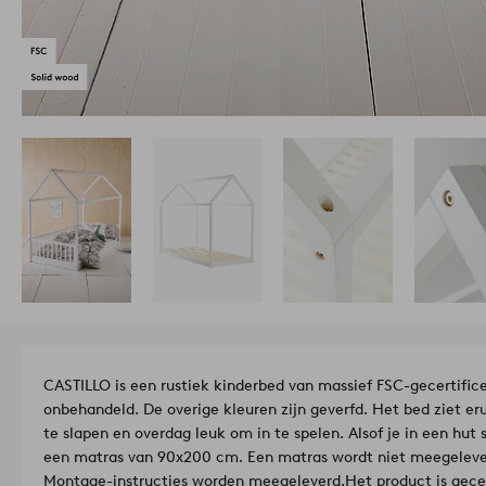
CASTILLO is een rustiek kinderbed van massief FSC-gecertific
onbehandeld. De overige kleuren zijn geverfd. Het bed ziet erui
te slapen en overdag leuk om in te spelen. Alsof je in een hu
een matras van 90x200 cm. Een matras wordt niet meegelever
Montage-instructies worden meegeleverd.
Het product is gece