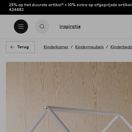
25% op het duurste artikel* + 10% extra op afgeprijsde artike
424882
Inspiratie
Terug
Kinderkamer
Kindermeubels
Kinderbedd