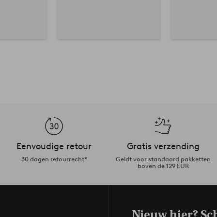
Eenvoudige retour
Gratis verzending
30 dagen retourrecht*
Geldt voor standaard pakketten
boven de 129 EUR
Nieuw hier? Sch