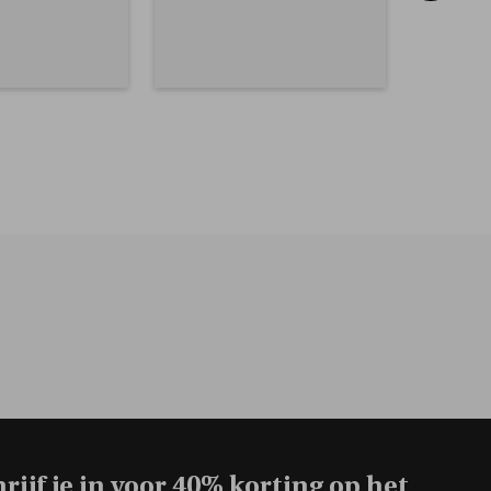
rijf je in voor
40% korting op het