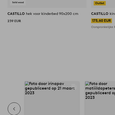
Outlet
CASTILLO
hek voor kinderbed 90x200 cm
CASTILLO
ki
175,60 EUR
239 EUR
Oorspronkelijke P