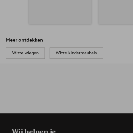
Meer ontdekken
Witte wiegen
Witte kindermeubels
Wij helpen je