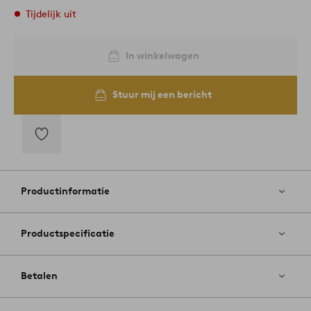
Tijdelijk uit
In winkelwagen
Stuur mij een bericht
Toevoegen
aan
favorieten
Productinformatie
Productspecificatie
Betalen