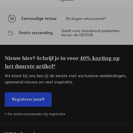
Eenvoudige retour
30 dagen retourrecht*
Geldt voor standaard pakketten
Gratis verzending
boven de 129 EUR
Nieuw hier? Schrijf je in voor
40% korting op
het duurste artikel*
Als klant bij ons ben jij de eerste met exclusieve aanbiedingen,
spannend nieuws en veel inspiratie.
Registreer jezelf
* Zie actievoorwaarden bij registratie