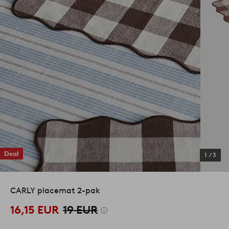
Deal
1
/
3
CARLY placemat 2-pak
16,15 EUR
19 EUR