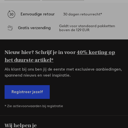
Eenvoudige retour
30 dagen retourrecht*
Geldt voor standaard pakketten
Gratis verzending
boven de 129 EUR
Nieuw hier? Schrijf je in voor
40% korting op
het duurste artikel*
Als klant bij ons ben jij de eerste met exclusieve aanbiedingen,
spannend nieuws en veel inspiratie.
Registreer jezelf
* Zie actievoorwaarden bij registratie
Wij helpen je