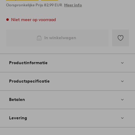
Oorspronkelijke Prijs
82,99 EUR
Meer info
Niet meer op voorraad
In winkelwagen
Toevoege
aan
favoriete
Productinformatie
Productspecificatie
Betalen
Levering