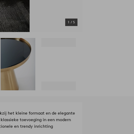
1
/
5
kzij het kleine formaat en de elegante
en klassieke toevoeging in een modern
ionele en trendy inrichting