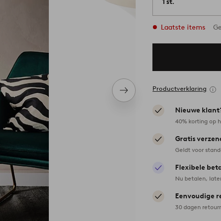
1 st.
Laatste items
Ge
Productverklaring
Volgend
item
Nieuwe klant
40% korting op h
Gratis verzen
Geldt voor stan
Flexibele bet
Nu betalen, late
Eenvoudige r
30 dagen retour