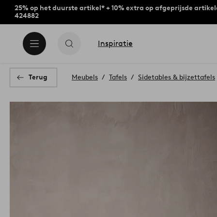
25% op het duurste artikel* + 10% extra op afgeprijsde artike
424882
Inspiratie
Terug
Meubels
Tafels
Sidetables & bijzettafels