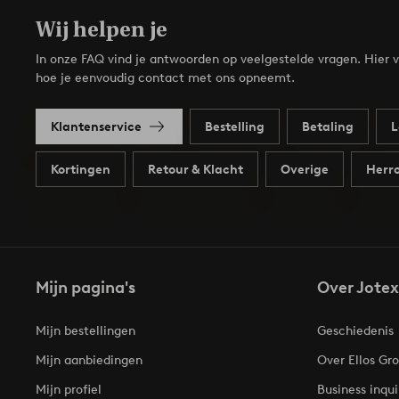
Wij helpen je
In onze FAQ vind je antwoorden op veelgestelde vragen. Hier v
hoe je eenvoudig contact met ons opneemt.
Klantenservice
Bestelling
Betaling
L
Kortingen
Retour & Klacht
Overige
Herro
Mijn pagina's
Over Jotex
Mijn bestellingen
Geschiedenis
Mijn aanbiedingen
Over Ellos Gr
Mijn profiel
Business inqui