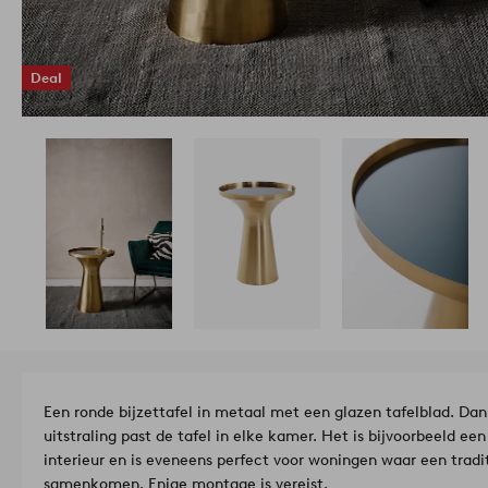
Deal
Een ronde bijzettafel in metaal met een glazen tafelblad. Dan
uitstraling past de tafel in elke kamer. Het is bijvoorbeeld e
interieur en is eveneens perfect voor woningen waar een tradit
samenkomen. Enige montage is vereist.