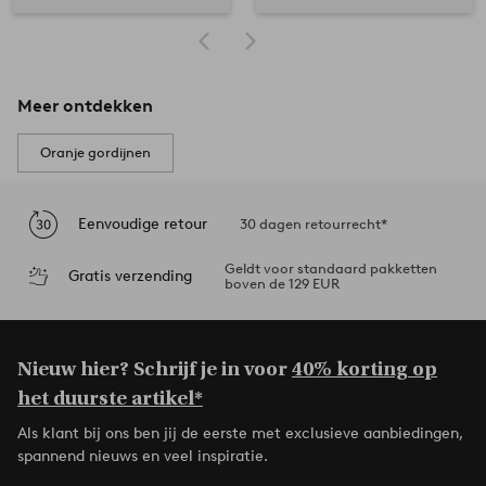
Meer ontdekken
Oranje gordijnen
Eenvoudige retour
30 dagen retourrecht*
Geldt voor standaard pakketten
Gratis verzending
boven de 129 EUR
Nieuw hier? Schrijf je in voor
40% korting op
het duurste artikel*
Als klant bij ons ben jij de eerste met exclusieve aanbiedingen,
spannend nieuws en veel inspiratie.