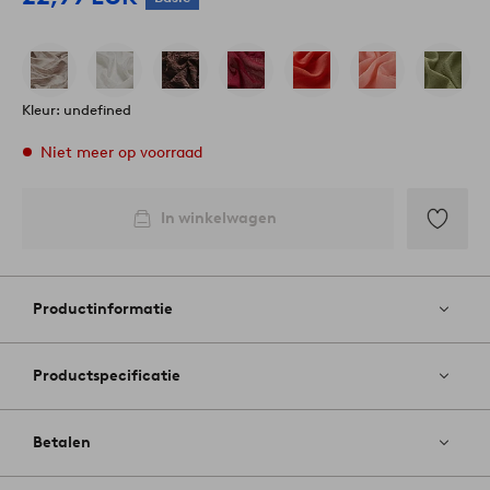
Kleur: undefined
Niet meer op voorraad
In winkelwagen
Toevoege
aan
favoriete
Productinformatie
Productspecificatie
Betalen