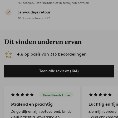
Nu betalen, later betalen of in termijnen betalen
Eenvoudige retour
30 dagen retourrecht*
Dit vinden anderen ervan
4.6
op basis van
313
beoordelingen
Toon alle reviews (104)
Geverifieerde koper
Stralend en prachtig
Luchtig en fij
De gordijnen zijn betoverend. En de
Zie mijn eerdere
kleur prachtig. Afwerking en
Caisa abrikoosroz