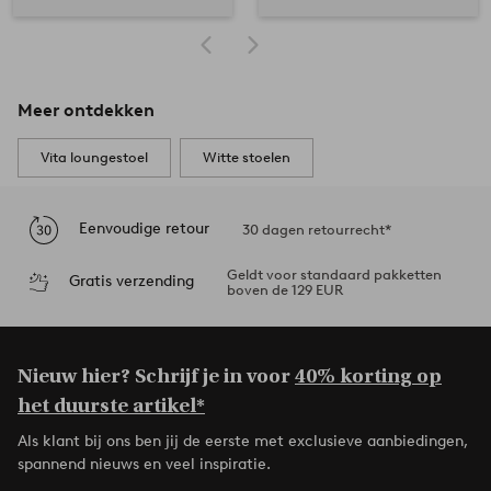
Meer ontdekken
Vita loungestoel
Witte stoelen
Eenvoudige retour
30 dagen retourrecht*
Geldt voor standaard pakketten
Gratis verzending
boven de 129 EUR
Nieuw hier? Schrijf je in voor
40% korting op
het duurste artikel*
Als klant bij ons ben jij de eerste met exclusieve aanbiedingen,
spannend nieuws en veel inspiratie.