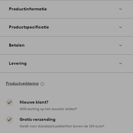
aan
favoriete
Productinformatie
Productspecificatie
Betalen
Levering
Productverklaring
Nieuwe klant?
40% korting op het duurste artikel*
Gratis verzending
Geldt voor standaard pakketten boven de 129 euro*