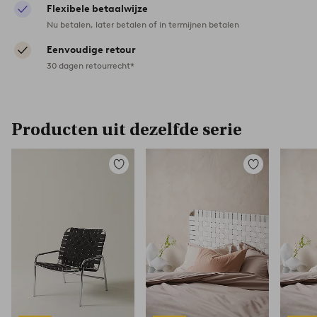
Flexibele betaalwijze
Nu betalen, later betalen of in termijnen betalen
Eenvoudige retour
30 dagen retourrecht*
Producten uit dezelfde serie
Toevoegen
Toevoegen
aan
aan
favorieten
favorieten