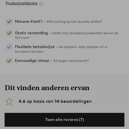
Productverklaring
Nieuwe klant? -
40% korting op het duurste artikel*
Gratis verzending -
Geldt voor standaard pakketten boven de
129 euro*
Flexibele betaalwijze -
Nu betalen, later betalen of in
termijnen betalen
Eenvoudige retour -
30 dagen retourrecht*
Dit vinden anderen ervan
4.6
op basis van
14
beoordelingen
Toon alle reviews (7)