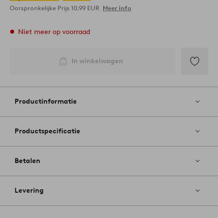
Oorspronkelijke Prijs
10,99 EUR
Meer info
Niet meer op voorraad
In winkelwagen
Toevoege
aan
favoriete
Productinformatie
Productspecificatie
Betalen
Levering