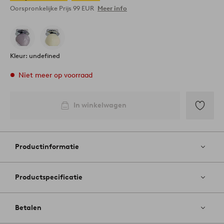
Oorspronkelijke Prijs
99 EUR
Meer info
Kleur: undefined
Niet meer op voorraad
In winkelwagen
Toevoege
aan
favoriete
Productinformatie
Productspecificatie
Betalen