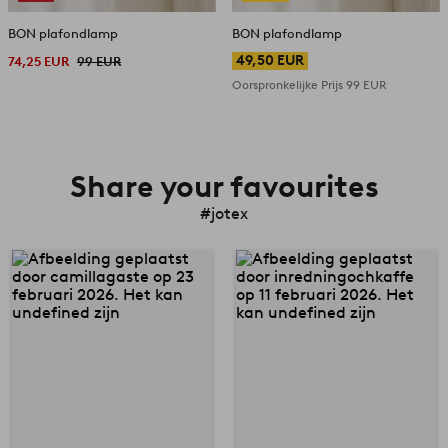
BON plafondlamp
BON plafondlamp
49,50 EUR
74,25 EUR
99 EUR
Oorspronkelijke Prijs
99 EUR
Share your favourites
#jotex