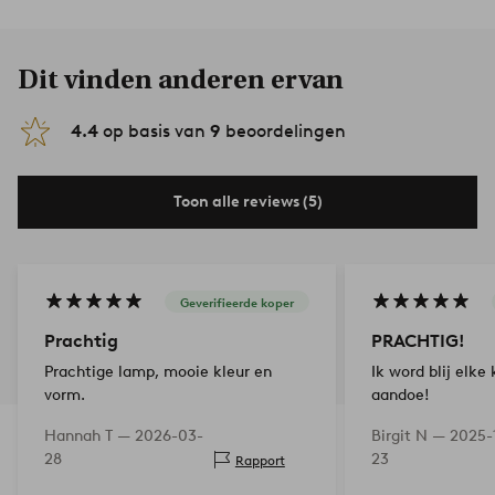
Dit vinden anderen ervan
4.4
op basis van
9
beoordelingen
Toon alle reviews (5)
Geverifieerde koper
Prachtig
PRACHTIG!
Prachtige lamp, mooie kleur en
Ik word blij elke
vorm.
aandoe!
Hannah T —
2026-03-
Birgit N —
2025-
28
23
Rapport