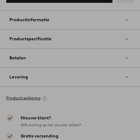
Toevoege
aan
favoriete
Productinformatie
Productspecificatie
Betalen
Levering
Productverklaring
Nieuwe klant?
40% korting op het duurste artikel*
Gratis verzending