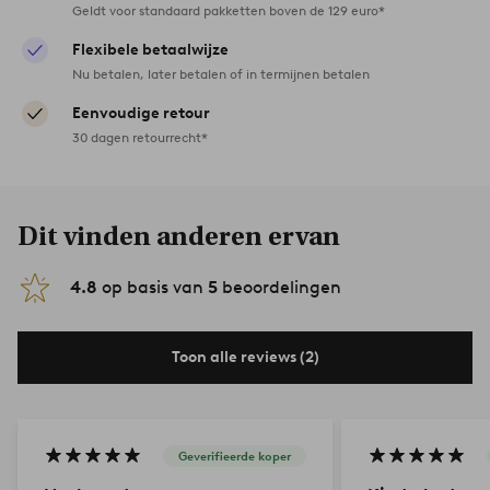
Geldt voor standaard pakketten boven de 129 euro*
Flexibele betaalwijze
Nu betalen, later betalen of in termijnen betalen
Eenvoudige retour
30 dagen retourrecht*
Dit vinden anderen ervan
4.8
op basis van
5
beoordelingen
Toon alle reviews (2)
Geverifieerde koper