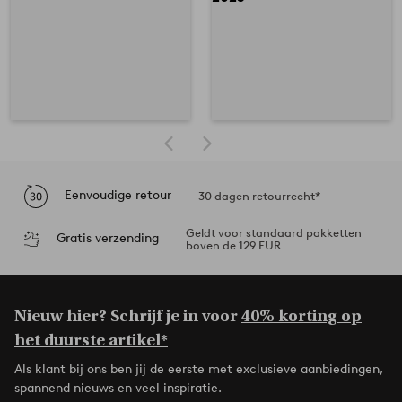
Eenvoudige retour
30 dagen retourrecht*
Geldt voor standaard pakketten
Gratis verzending
boven de 129 EUR
Nieuw hier? Schrijf je in voor
40% korting op
het duurste artikel*
Als klant bij ons ben jij de eerste met exclusieve aanbiedingen,
spannend nieuws en veel inspiratie.