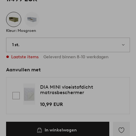
Kleur: Mosgroen
1 st.
Laatste items
Geleverd binnen 8-10 werkdagen
Aanvullen met
DIA MINI vloeistofdicht
matrasbeschermer
10,99 EUR
In winkelwagen