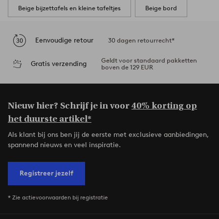
Beige bijzettafels en kleine tafeltjes
Beige bord
Eenvoudige retour
30 dagen retourrecht*
Geldt voor standaard pakketten
Gratis verzending
boven de 129 EUR
Nieuw hier? Schrijf je in voor
40% korting op
het duurste artikel*
Als klant bij ons ben jij de eerste met exclusieve aanbiedingen,
spannend nieuws en veel inspiratie.
Registreer jezelf
* Zie actievoorwaarden bij registratie