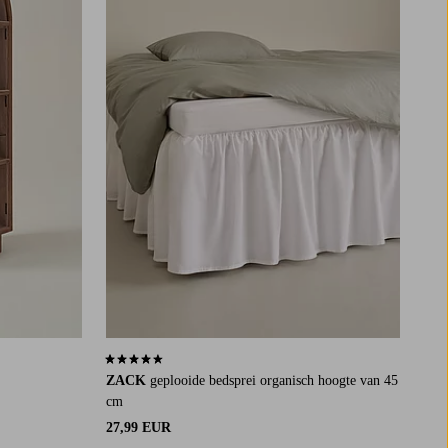
4,4 op basis van 1482 beoordelingen
ZACK
geplooide bedsprei organisch hoogte van 45
cm
27,99 EUR