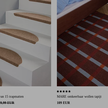
an 1046 beoordelingen
4,8 op basis van 27 beoordelingen
 van 15 trapmatten
MARE omkeerbaar wollen tapijt
89,99 EUR
109 EUR