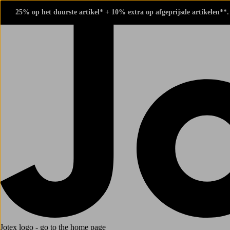
25% op het duurste artikel* + 10% extra op afgeprijsde artikelen**
Jotex logo - go to the home page