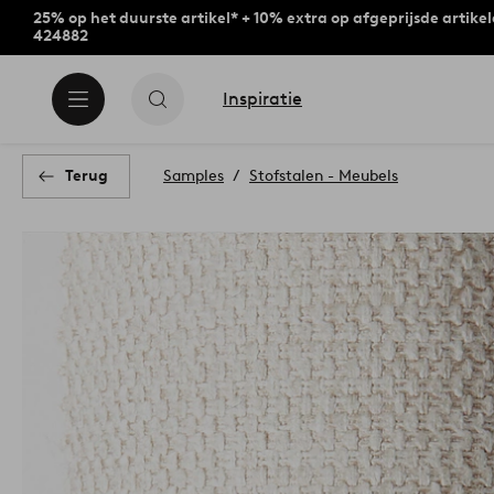
25% op het duurste artikel* + 10% extra op afgeprijsde artike
424882
Inspiratie
Terug
Samples
Stofstalen - Meubels