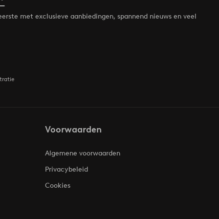
*
de eerste met exclusieve aanbiedingen, spannend nieuws en veel
tratie
Voorwaarden
Algemene voorwaarden
Privacybeleid
Cookies