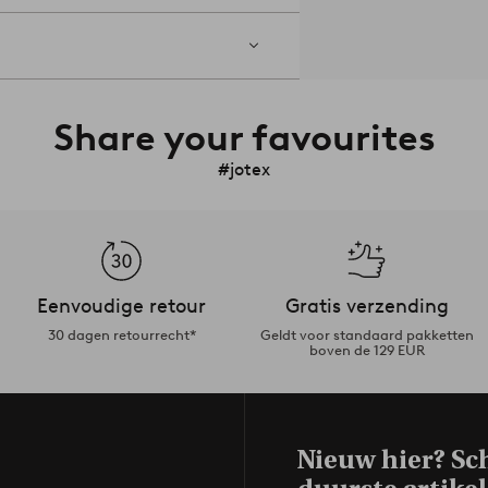
Share your favourites
#jotex
Eenvoudige retour
Gratis verzending
30 dagen retourrecht*
Geldt voor standaard pakketten
boven de 129 EUR
Nieuw hier? Sch