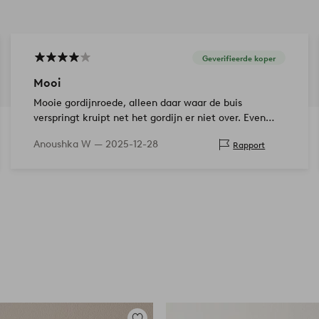
Geverifieerde koper
Mooi
Mooie gordijnroede, alleen daar waar de buis
verspringt kruipt net het gordijn er niet over. Even
wat op verzinnen…
Anoushka W —
2025-12-28
Rapport