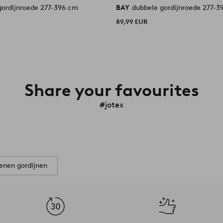
gordijnroede 277-396 cm
BAY
dubbele gordijnroede 277-
89,99 EUR
Share your favourites
#jotex
enen gordijnen