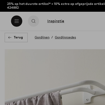
25% op het duurste artikel* + 10% extra op afgeprijsde artike
424882
Inspiratie
Terug
Gordijnen
Gordijnroedes