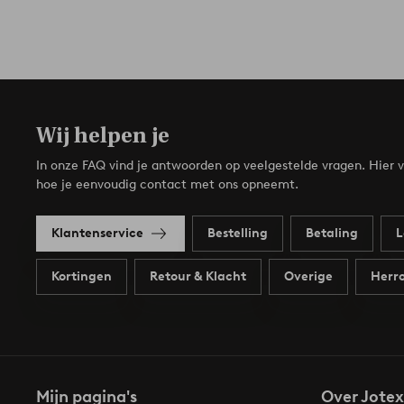
Wij helpen je
In onze FAQ vind je antwoorden op veelgestelde vragen. Hier v
hoe je eenvoudig contact met ons opneemt.
Klantenservice
Bestelling
Betaling
L
Kortingen
Retour & Klacht
Overige
Herro
Mijn pagina's
Over Jotex