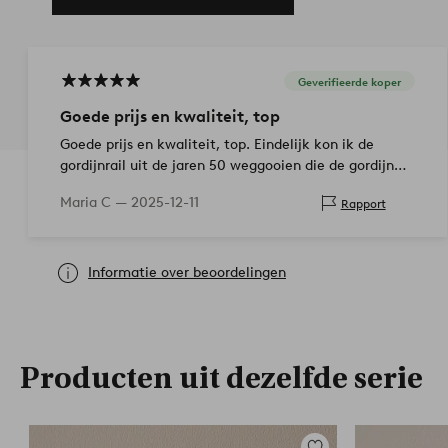
Geverifieerde koper
Goede prijs en kwaliteit, top
Goede prijs en kwaliteit, top. Eindelijk kon ik de
gordijnrail uit de jaren 50 weggooien die de gordijnen
niet meer kon ophouden.
Maria C —
2025-12-11
Rapport
Informatie over beoordelingen
Producten uit dezelfde serie