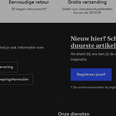
Eenvoudige retour
Gratis verzending
30 dagen retourrecht*
Geldt voor standaard pakketten
boven de 129 EUR
Nieuw hier? Sch
duurste artikel
ind je ook informatie over
Als klant bij ons ben jij 
inspiratie.
evering
Registreer jezelf
epingsformulier
* Zie actievoorwaarden bij regis
Onze diensten