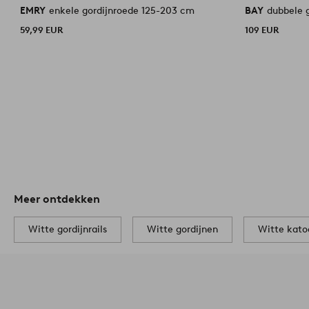
EMRY
enkele gordijnroede 125-203 cm
BAY
dubbele 
59,99 EUR
109 EUR
Meer ontdekken
Witte gordijnrails
Witte gordijnen
Witte kato