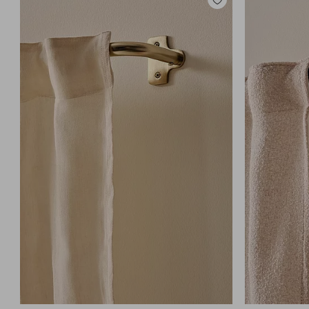
Toevoegen
aan
favorieten