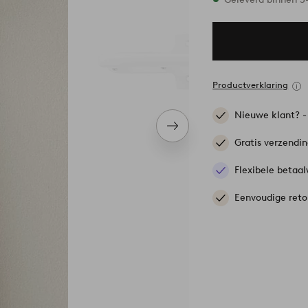
Productverklaring
Nieuwe klant? 
Volgend
item
Gratis verzendi
Flexibele betaal
Eenvoudige reto