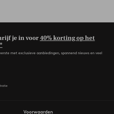
rijf je in voor
40% korting op het
*
de eerste met exclusieve aanbiedingen, spannend nieuws en veel
tratie
Voorwaarden