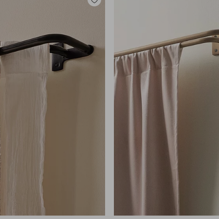
Toevoegen
aan
favorieten