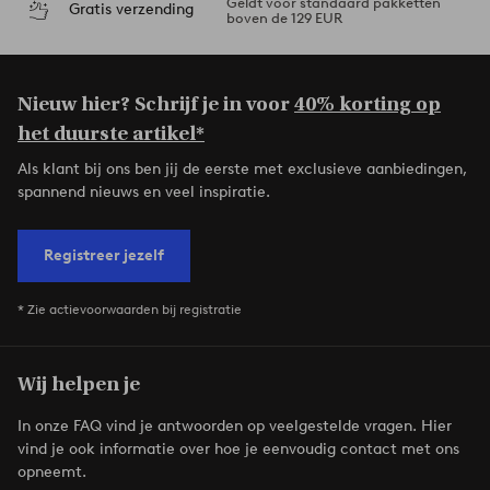
Geldt voor standaard pakketten
Gratis verzending
boven de 129 EUR
Nieuw hier? Schrijf je in voor
40% korting op
het duurste artikel*
Als klant bij ons ben jij de eerste met exclusieve aanbiedingen,
spannend nieuws en veel inspiratie.
Registreer jezelf
* Zie actievoorwaarden bij registratie
Wij helpen je
In onze FAQ vind je antwoorden op veelgestelde vragen. Hier
vind je ook informatie over hoe je eenvoudig contact met ons
opneemt.