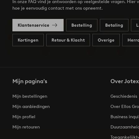
In onze FAQ vind je antwoorden op veelgestelde vragen. Hier v
hoe je eenvoudig contact met ons opneemt.
Klantenservice
Bestelling
Betaling
L
Kortingen
Retour & Klacht
Overige
Herro
Mijn pagina's
Over Jotex
Mijn bestellingen
Geschiedenis
Mijn aanbiedingen
Over Ellos Gr
Mijn profiel
Business inqui
Mijn retouren
Duurzaamhei
Toegankelijkh