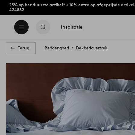
25% op het duurste artikel* + 10% extra op afgeprijsde artike
424882
Inspiratie
Terug
Beddengoed
Dekbedovertrek