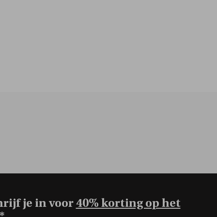
rijf je in voor
40% korting op het
*