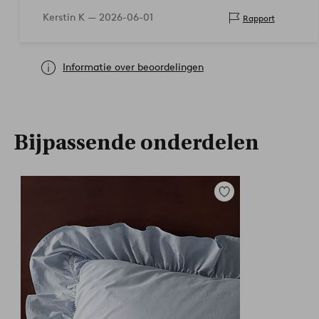
Kerstin K —
2026-06-01
Rapport
Informatie over beoordelingen
Bijpassende onderdelen
Toevoegen
aan
favorieten