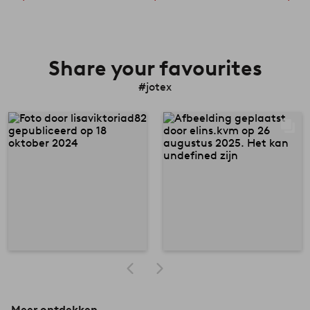
Share your favourites
#jotex
Meer ontdekken