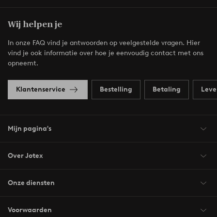
Wij helpen je
In onze FAQ vind je antwoorden op veelgestelde vragen. Hier
vind je ook informatie over hoe je eenvoudig contact met ons
opneemt.
Klantenservice
Bestelling
Betaling
Leve
Mijn pagina's
Over Jotex
Onze diensten
Voorwaarden