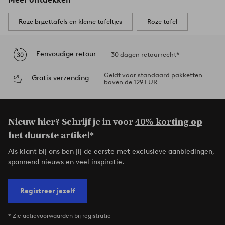
Roze bijzettafels en kleine tafeltjes
Roze tafel
Eenvoudige retour
30 dagen retourrecht*
Geldt voor standaard pakketten
Gratis verzending
boven de 129 EUR
Nieuw hier? Schrijf je in voor
40% korting op
het duurste artikel*
Als klant bij ons ben jij de eerste met exclusieve aanbiedingen,
spannend nieuws en veel inspiratie.
Registreer jezelf
* Zie actievoorwaarden bij registratie