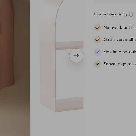
Productverklaring
Nieuwe klant? 
Gratis verzendi
Flexibele betaal
Volgend
item
Eenvoudige reto