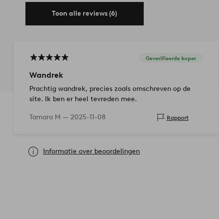
Toon alle reviews (6)
Geverifieerde koper
Wandrek
Prachtig wandrek, precies zoals omschreven op de
site. Ik ben er heel tevreden mee.
Tamara M —
2025-11-08
Rapport
Informatie over beoordelingen