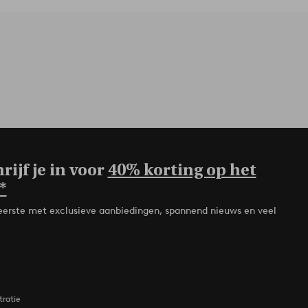
rijf je in voor
40% korting op het
*
de eerste met exclusieve aanbiedingen, spannend nieuws en veel
tratie