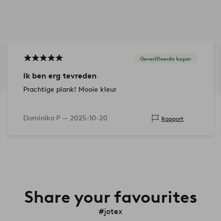
Geverifieerde koper
Ik ben erg tevreden
Prachtige plank! Mooie kleur
Dominika P —
2025-10-20
Rapport
Share your favourites
#jotex