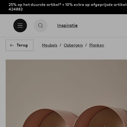
25% op het duurste artikel* + 10% extra op afgeprijsde artike
424882
Inspiratie
Terug
Meubels
Opbergers
Planken