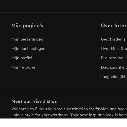
Mijn pagina's
Over Jotex
Mijn bestellingen
Geschiedenis
Mijn aanbiedingen
Over Ellos Gr
Mijn profiel
Business inqui
Mijn retouren
Duurzaamhei
Toegankelijkh
Meet our friend Ellos
Welcome to Ellos, the Nordic destination for fashion and bea
unique style for your wardrobe. Your next inspiring look is here