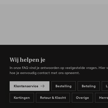
Wij helpen je
In onze FAQ vind je antwoorden op veelgestelde vragen. Hier v
hoe je eenvoudig contact met ons opneemt.
Klantenservice
Bestelling
Betaling
L
Kortingen
Retour & Klacht
Overige
Herro