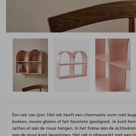
Een rek van ijzer. Het rek heeft een charmante vorm met bog
boeken, mooie glazen of het favoriete speelgoed. Je kunt he
zetten of aan de muur hangen. In het frame aan de achterkant
aan de muur kunt bevestigen. Het rek is afgewerkt met een lak