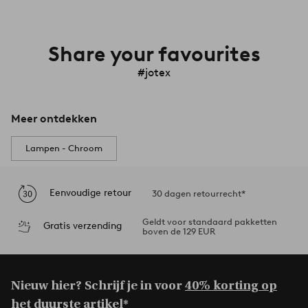
Share your favourites
#jotex
Meer ontdekken
Lampen - Chroom
Eenvoudige retour
30 dagen retourrecht*
Geldt voor standaard pakketten
Gratis verzending
boven de 129 EUR
Nieuw hier? Schrijf je in voor
40% korting op
het duurste artikel*